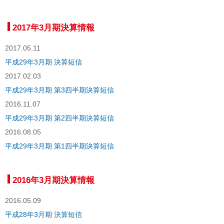
2017年3月期決算情報
2017.05.11
平成29年3月期 決算短信
2017.02.03
平成29年3月期 第3四半期決算短信
2016.11.07
平成29年3月期 第2四半期決算短信
2016.08.05
平成29年3月期 第1四半期決算短信
2016年3月期決算情報
2016.05.09
平成28年3月期 決算短信