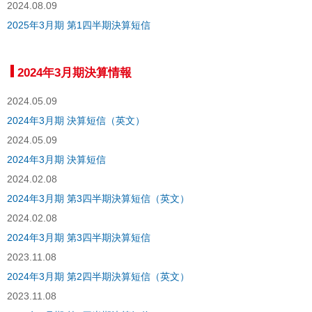
2024.08.09
2025年3月期 第1四半期決算短信
2024年3月期決算情報
2024.05.09
2024年3月期 決算短信（英文）
2024.05.09
2024年3月期 決算短信
2024.02.08
2024年3月期 第3四半期決算短信（英文）
2024.02.08
2024年3月期 第3四半期決算短信
2023.11.08
2024年3月期 第2四半期決算短信（英文）
2023.11.08