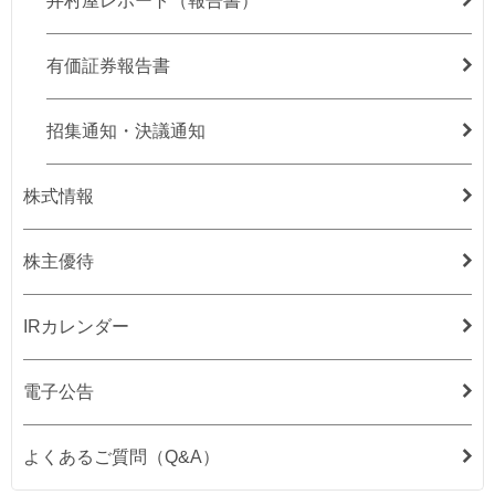
井村屋レポート（報告書）
有価証券報告書
招集通知・決議通知
株式情報
株主優待
IRカレンダー
電子公告
よくあるご質問（Q&A）