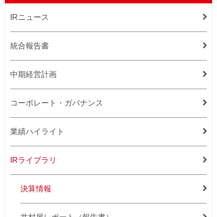
IRニュース
統合報告書
中期経営計画
コーポレート・ガバナンス
業績ハイライト
IRライブラリ
決算情報