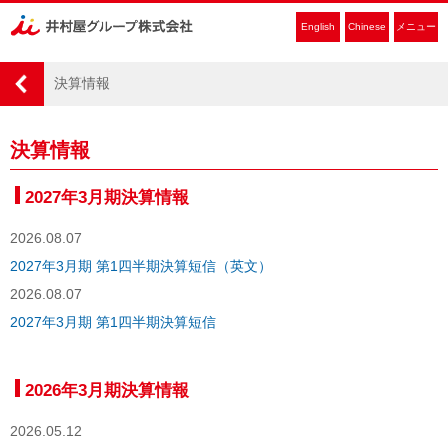
English
Chinese
メニュー
決算情報
決算情報
2027年3月期決算情報
2026.08.07
2027年3月期 第1四半期決算短信（英文）
2026.08.07
2027年3月期 第1四半期決算短信
2026年3月期決算情報
2026.05.12