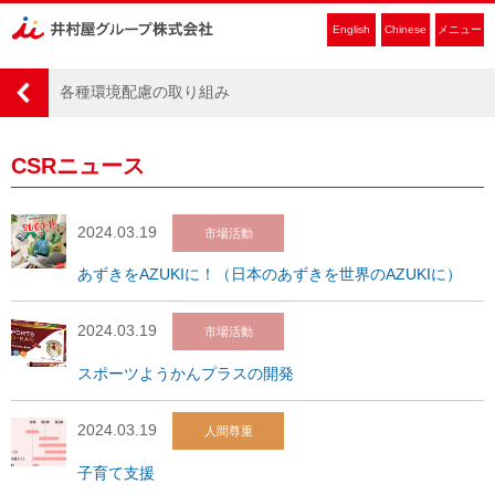
English
Chinese
メニュー
各種環境配慮の取り組み
CSRニュース
2024.03.19
市場活動
あずきをAZUKIに！（日本のあずきを世界のAZUKIに）
2024.03.19
市場活動
スポーツようかんプラスの開発
2024.03.19
人間尊重
子育て支援