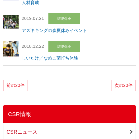
人材育成
2019.07.21
環境保全
アズキキングの森夏休みイベント
2018.12.22
環境保全
しいたけ／なめこ菌打ち体験
前の20件
次の20件
CSR情報
CSRニュース