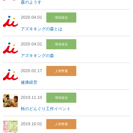
森のようす
2020.04.01
環境保全
アズキキングの森とは
2020.04.01
環境保全
アズキキングの森
2020.02.17
人間尊重
健康経営
2019.11.10
環境保全
秋のどんぐり工作イベント
2019.10.01
人間尊重