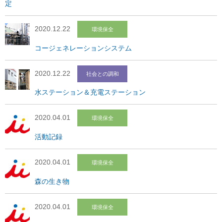
定
2020.12.22
環境保全
コージェネレーションシステム
2020.12.22
社会との調和
水ステーション＆充電ステーション
2020.04.01
環境保全
活動記録
2020.04.01
環境保全
森の生き物
2020.04.01
環境保全