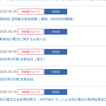
2025.05.29
井村屋グループ
IR情報
第88回 定時株主総会招集ご通知（2025/6/20開催）
2025.05.09
井村屋グループ
IR情報
剰余金の配当に関するお知らせ
2025.05.09
井村屋グループ
IR情報
2025年3月期 決算短信（英文）
2025.05.09
井村屋グループ
IR情報
2025年3月期 決算短信
2025.03.24
井村屋グループ
IR情報
自己株式立会外買付取引（ToSTNeT-３）による自己株式の取得結果