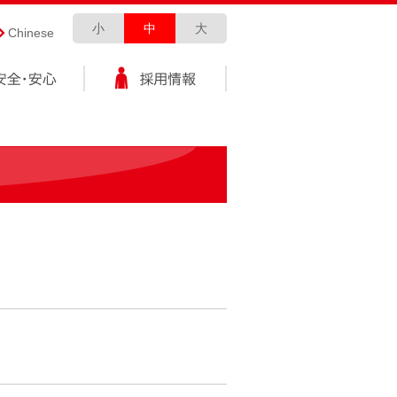
小
中
大
Chinese