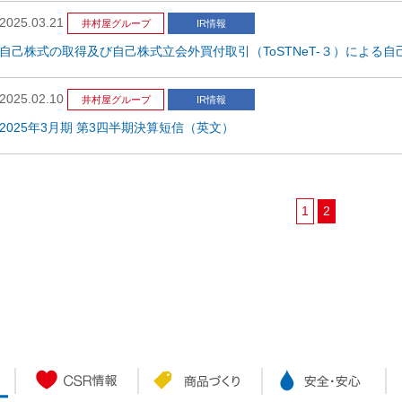
2025.03.21
井村屋グループ
IR情報
自己株式の取得及び自己株式立会外買付取引（ToSTNeT-３）による
2025.02.10
井村屋グループ
IR情報
2025年3月期 第3四半期決算短信（英文）
1
2