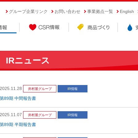
グループ企業リンク
お問い合わせ
事業拠点一覧
English
IRニュース
2025.11.28
井村屋グループ
IR情報
第89期 中間報告書
2025.11.07
井村屋グループ
IR情報
第89期 半期報告書