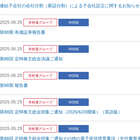
連結子会社の会社分割（新設分割）による子会社設立に関するお知らせ
2025.06.20
井村屋グループ
IR情報
第88期 有価証券報告書
2025.06.20
井村屋グループ
IR情報
第88回 定時株主総会決議ご通知
2025.06.20
井村屋グループ
IR情報
第88期 報告書
2025.05.29
井村屋グループ
IR情報
第88回 定時株主総会招集ご通知（2025/6/20開催）（英語版）
2025.05.29
井村屋グループ
IR情報
第88回 定時株主総会招集ご通知その他の電子提供措置事項（交付書面