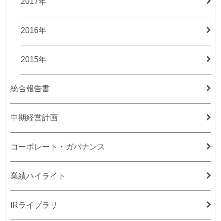
2017年
2016年
2015年
統合報告書
中期経営計画
コーポレート・ガバナンス
業績ハイライト
IRライブラリ