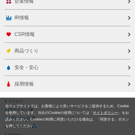
企業情報
IR情報
CSR情報
商品づくり
安全・安心
採用情報
アクセス
当ウェブサイトでは、お客様により良いサービスをご提供するため、Cookie
PCサイトへ
を使用しています。当社のCookieの使用については「
サイトポリシー
」をお
お問い合わせ
読みください。Cookieの利用に同意いただける場合は、「同意する」ボタン
を押してください。
サイトマップ