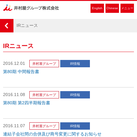
English
Chinese
メニュー
IRニュース
IRニュース
2016.12.01
井村屋グループ
IR情報
第80期 中間報告書
2016.11.08
井村屋グループ
IR情報
第80期 第2四半期報告書
2016.11.07
井村屋グループ
IR情報
連結子会社間の合併及び商号変更に関するお知らせ