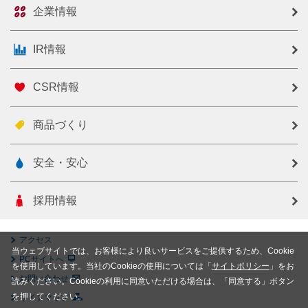
企業情報
IR情報
CSR情報
商品づくり
安全・安心
採用情報
アクセス
当ウェブサイトでは、お客様により良いサービスをご提供するため、Cookie
PCサイトへ
を使用しています。当社のCookieの使用については「
サイトポリシー
」をお
お問い合わせ
読みください。Cookieの利用に同意いただける場合は、「同意する」ボタン
を押してください。
サイトマップ