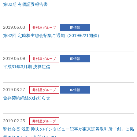
第82期 有価証券報告書
2019.06.03
井村屋グループ
IR情報
第82回 定時株主総会招集ご通知（2019/6/21開催）
2019.05.09
井村屋グループ
IR情報
平成31年3月期 決算短信
2019.03.27
井村屋グループ
IR情報
合弁契約締結のお知らせ
2019.02.25
井村屋グループ
弊社会長 浅田 剛夫のインタビュー記事が東京証券取引所「創」に掲