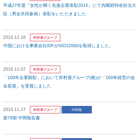
平成27年度『女性が輝く先進企業表彰2015』にて
内閣府特命担当大
臣（男女共同参画）表彰を
いただきました
2015.12.18
井村屋グループ
中国における事業会社IDFが
ISO22000を取得しました。
2015.12.07
井村屋グループ
「100年企業顕彰」において井村屋グループ(株)が
「100年経営の会
会長賞」を受賞しました
2015.11.27
井村屋グループ
IR情報
第79期 中間報告書