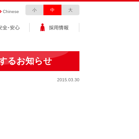
小
中
大
Chinese
するお知らせ
2015.03.30