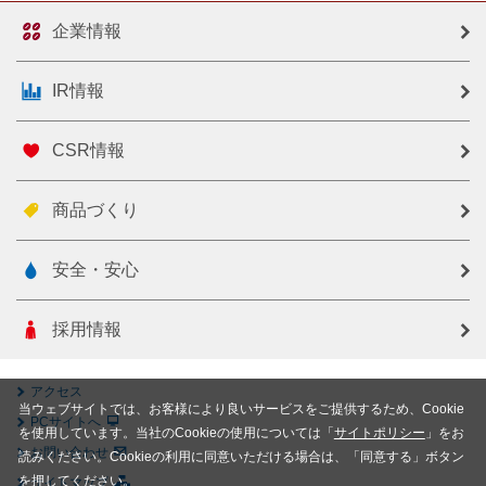
企業情報
IR情報
CSR情報
商品づくり
安全・安心
採用情報
アクセス
当ウェブサイトでは、お客様により良いサービスをご提供するため、Cookie
PCサイトへ
を使用しています。当社のCookieの使用については「
サイトポリシー
」をお
お問い合わせ
読みください。Cookieの利用に同意いただける場合は、「同意する」ボタン
を押してください。
サイトマップ