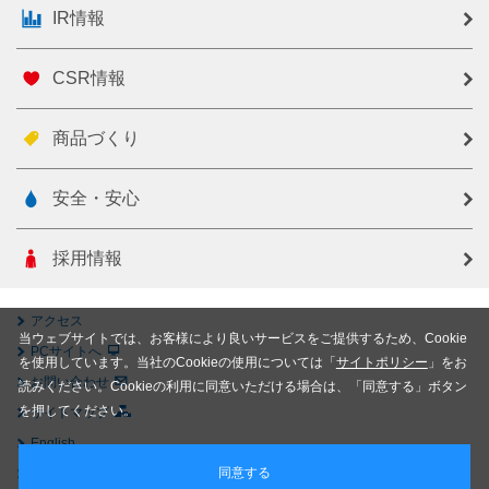
IR情報
CSR情報
商品づくり
安全・安心
採用情報
アクセス
当ウェブサイトでは、お客様により良いサービスをご提供するため、Cookie
PCサイトへ
を使用しています。当社のCookieの使用については「
サイトポリシー
」をお
お問い合わせ
読みください。Cookieの利用に同意いただける場合は、「同意する」ボタン
を押してください。
サイトマップ
English
同意する
Chinese