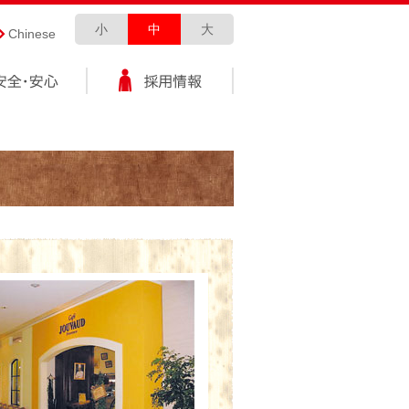
小
中
大
Chinese