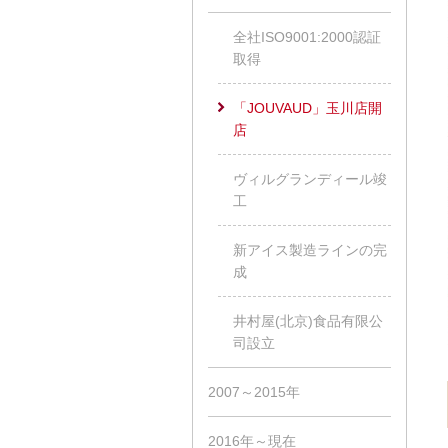
全社ISO9001:2000認証
取得
「JOUVAUD」玉川店開
店
ヴィルグランディール竣
工
新アイス製造ラインの完
成
井村屋(北京)食品有限公
司設立
2007～2015年
2016年～現在