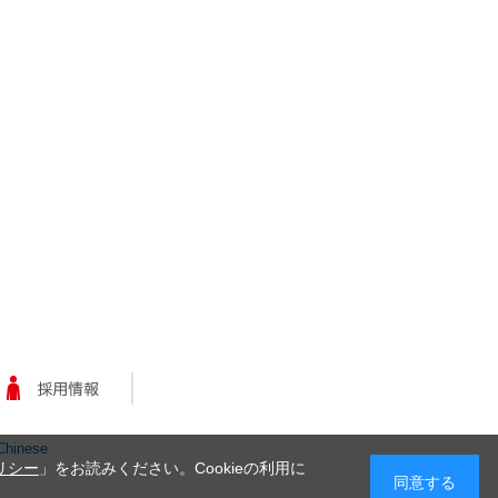
Chinese
リシー
」をお読みください。Cookieの利用に
同意する