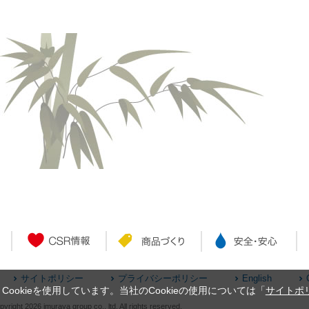
サイトポリシー
プライバシーポリシー
English
okieを使用しています。当社のCookieの使用については「
サイトポ
yright 2026 imuraya group co., ltd. All rights reserved.