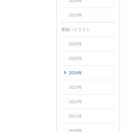
2016年
2015年
業績ハイライト
2026年
2025年
2024年
2023年
2022年
2021年
2020年