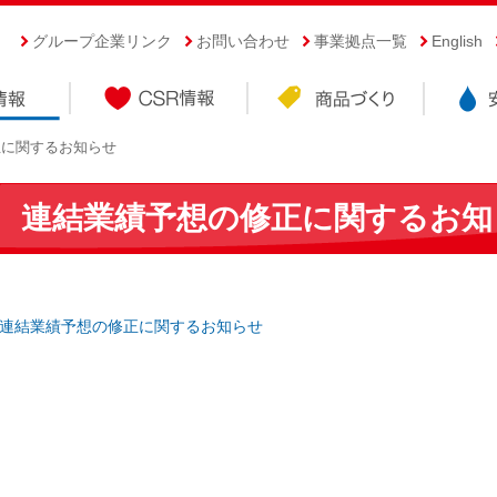
グループ企業リンク
お問い合わせ
事業拠点一覧
English
正に関するお知らせ
連結業績予想の修正に関するお知
連結業績予想の修正に関するお知らせ