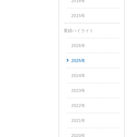
2016年
2015年
業績ハイライト
2026年
2025年
2024年
2023年
2022年
2021年
2020年