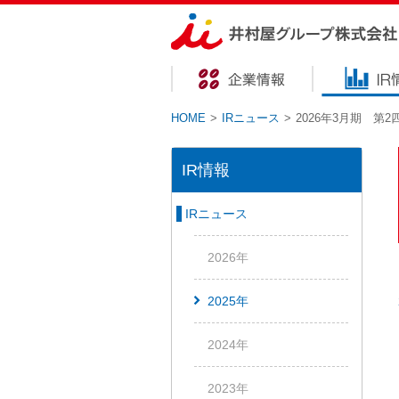
HOME
>
IRニュース
>
2026年3月期 
IR情報
IRニュース
2026年
2025年
2024年
2023年