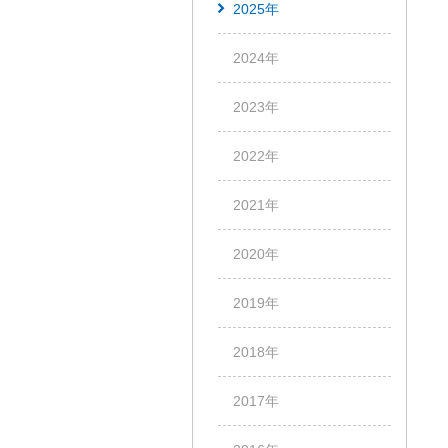
2025年
2024年
2023年
2022年
2021年
2020年
2019年
2018年
2017年