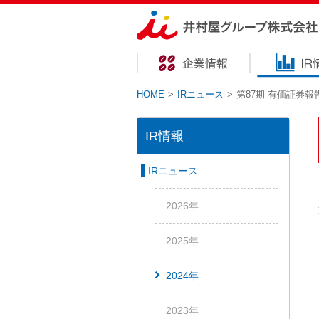
HOME
>
IRニュース
>
第87期 有価証券報
IR情報
IRニュース
2026年
2025年
2024年
2023年