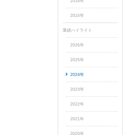
2016年
2015年
業績ハイライト
2026年
2025年
2024年
2023年
2022年
2021年
2020年