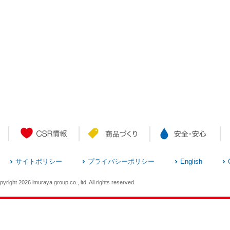
r_cms/wp-
debar.php
サイトポリシー
プライバシーポリシー
English
yright 2026 imuraya group co., ltd. All rights reserved.