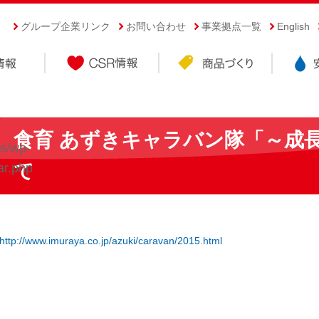
グループ企業リンク
お問い合わせ
事業拠点一覧
English
食育 あずきキャラバン隊「～成
s/wp-
て
ar.php
http://www.imuraya.co.jp/azuki/caravan/2015.html