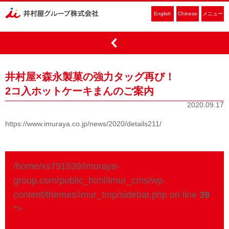
English
Chinese
メニュー
井村屋×森永製菓の強力タッグ再び！
2コ入ホットケーキまんのご案内
2020.09.17
https://www.imuraya.co.jp/news/2020/details211/
/home/xs791539/imuraya-
group.com/public_html/imur_cms/wp-
content/themes/imur_tmp/sidebar.php on line
39
">