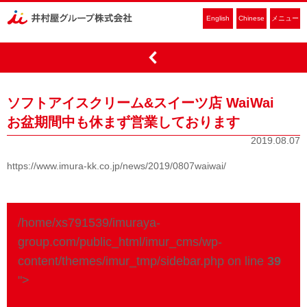
English
Chinese
メニュー
ソフトアイスクリーム&スイーツ店 WaiWai
お盆期間中も休まず営業しております
2019.08.07
https://www.imura-kk.co.jp/news/2019/0807waiwai/
/home/xs791539/imuraya-
group.com/public_html/imur_cms/wp-
content/themes/imur_tmp/sidebar.php on line
39
">