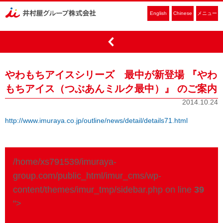
English
Chinese
メニュー
やわもちアイスシリーズ 最中が新登場 『やわ
もちアイス（つぶあんミルク最中）』 のご案内
2014.10.24
http://www.imuraya.co.jp/outline/news/detail/details71.html
/home/xs791539/imuraya-
group.com/public_html/imur_cms/wp-
content/themes/imur_tmp/sidebar.php on line
39
">